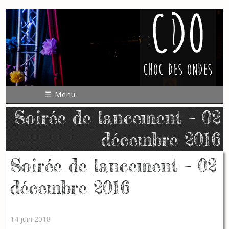
☰ Menu
Soirée de lancement – 02
décembre 2016
Soirée de lancement – 02
décembre 2016
14 juin 2018