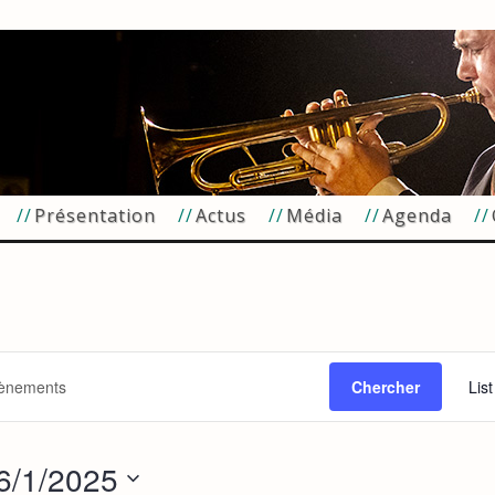
Présentation
Actus
Média
Agenda
Chercher
List
6/1/2025